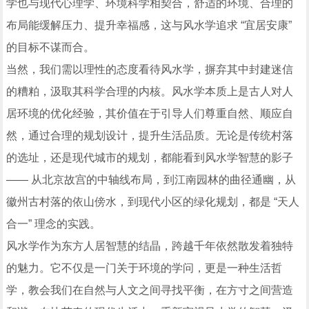
学也与现代心理学、环境科学相契合，舒适的环境、合理的
布局能缓解压力、提升幸福感，这与风水学追求 “宜居安康”
的目标不谋而合。
当然，我们需以理性的态度看待风水学，摒弃其中封建迷信
的糟粕，汲取其科学合理的内核。风水学本质上是古人对人
居环境的优化经验，其价值在于引导人们尊重自然、顺应自
然，通过合理的规划设计，提升生活品质。无论是传统村落
的选址，还是现代城市的规划，都能看到风水学智慧的影子
—— 从北京故宫的中轴线布局，到江南园林的曲径通幽，从
徽州古村落的依山傍水，到现代小区的绿化规划，都是 “天人
合一” 理念的实践。
风水学作为东方人居智慧的结晶，跨越千年依然散发着独特
的魅力。它不仅是一门关于环境的学问，更是一种生活哲
学，教会我们在自然与人文之间寻找平衡，在方寸之间营造