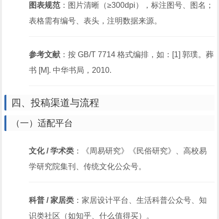
图表规范
：图片清晰（≥300dpi），标注图号、图名；
表格需有编号、表头，注明数据来源。
参考文献
：按 GB/T 7714 格式编排，如：[1] 郭璞。葬
书 [M]. 中华书局，2010.
四、投稿渠道与流程
（一）适配平台
文化 / 学术类
：《周易研究》《民俗研究》、高校易
学研究院集刊、传统文化公众号。
科普 / 家居类
：家居设计平台、生活科普公众号、知
识类社区（如知乎、什么值得买）。