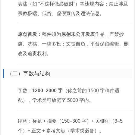
表述（如 “不这样做必破财”）等违规内容；禁止涉及
宗教极端、低俗、虚假宣传及违法信息。
原创首发
：稿件须为
原创未公开发表
作品，严禁抄
袭、洗稿、一稿多投；文责自负，平台保留编辑、删
改及追责权利。
（二）字数与结构
字数：
1200–2000 字
（你之前的 1500 字稿件适
配），学术类可放宽至 5000 字内。
结构：标题 + 摘要（150–300 字）+ 关键词（3–5
个）+ 正文 + 参考文献（学术类必备）。