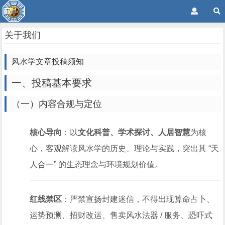
关于我们
风水学文章投稿须知
一、投稿基本要求
（一）内容合规与定位
核心导向
：以
文化科普、学术探讨、人居智慧
为核
心，客观解读风水学的历史、理论与实践，突出其 “天
人合一” 的生态理念与环境规划价值。
红线禁区
：严禁宣扬封建迷信，不得出现算命占卜、
运势预测、招财改运、售卖风水法器 / 服务、恐吓式