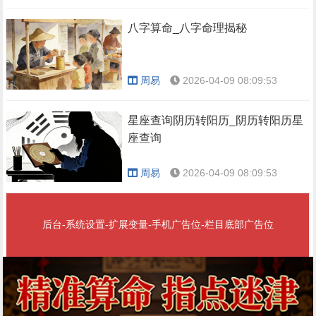
八字算命_八字命理揭秘
周易
2026-04-09 08:09:53
星座查询阴历转阳历_阴历转阳历星
座查询
周易
2026-04-09 08:09:53
后台-系统设置-扩展变量-手机广告位-栏目底部广告位