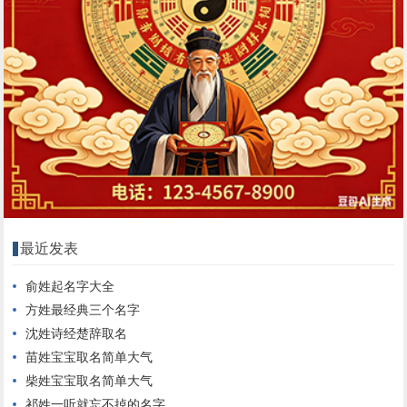
最近发表
俞姓起名字大全
方姓最经典三个名字
沈姓诗经楚辞取名
苗姓宝宝取名简单大气
柴姓宝宝取名简单大气
祁姓一听就忘不掉的名字