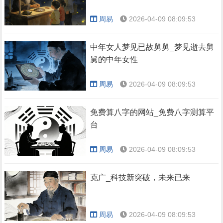
周易
2026-04-09 08:09:53
中年女人梦见已故舅舅_梦见逝去舅
舅的中年女性
周易
2026-04-09 08:09:53
免费算八字的网站_免费八字测算平
台
周易
2026-04-09 08:09:53
克广_科技新突破，未来已来
周易
2026-04-09 08:09:53