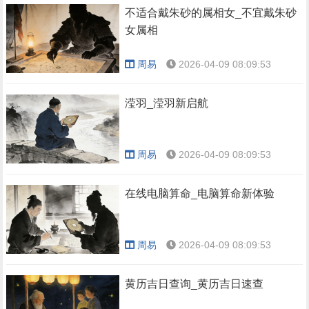
不适合戴朱砂的属相女_不宜戴朱砂
女属相
周易
2026-04-09 08:09:53
滢羽_滢羽新启航
周易
2026-04-09 08:09:53
在线电脑算命_电脑算命新体验
周易
2026-04-09 08:09:53
黄历吉日查询_黄历吉日速查