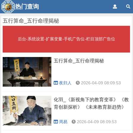
热门查询
五行算命_五行命理揭秘
后台-系统设置-扩展变量-手机广告位-栏目顶部广告位
五行算命_五行命理揭秘
夜归人
2026-04-09 08:09:53
化羽_《新视角下的教育变革》 《教
育创新探析》 《未来教育新趋势》
周易
2026-04-09 08:09:53