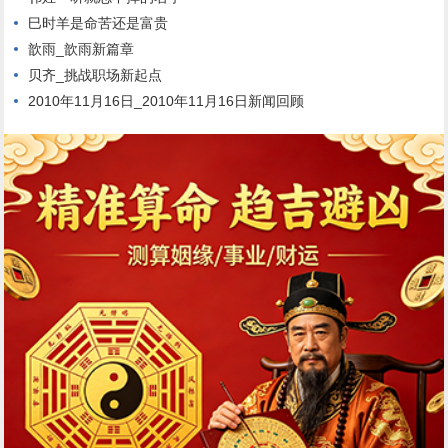
巳时羊是命苦还是富贵
歆雨_歆雨新篇章
贝齐_挑战职场新起点
2010年11月16日_2010年11月16日新闻回顾