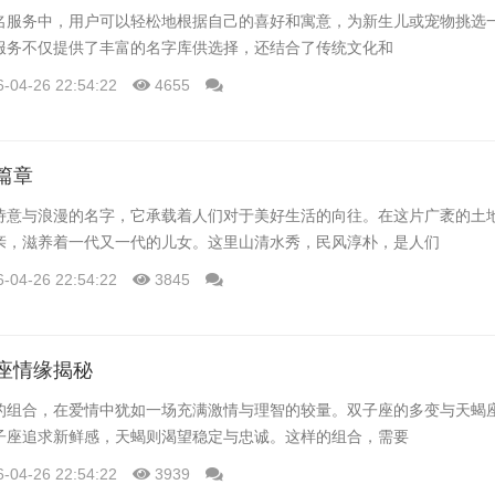
名服务中，用户可以轻松地根据自己的喜好和寓意，为新生儿或宠物挑选
服务不仅提供了丰富的名字库供选择，还结合了传统文化和
6-04-26 22:54:22
4655
篇章
诗意与浪漫的名字，它承载着人们对于美好生活的向往。在这片广袤的土
亲，滋养着一代又一代的儿女。这里山清水秀，民风淳朴，是人们
6-04-26 22:54:22
3845
座情缘揭秘
的组合，在爱情中犹如一场充满激情与理智的较量。双子座的多变与天蝎
子座追求新鲜感，天蝎则渴望稳定与忠诚。这样的组合，需要
6-04-26 22:54:22
3939