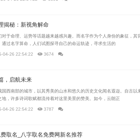
理揭秘：新视角解命
们对于命理、运势等话题越来越感兴趣。而名字作为个人身份的象征，其
。通过名字算命，人们试图探寻自己的命运轨迹，寻求生活的
6-04-26 22:54:22
3674
篇，启航未来
我国西南部的城市，以其秀美的山水和悠久的历史文化闻名遐迩。自古以
之地，许多诗词歌赋都流传着对这里美景的赞美。如今，云朗正
6-04-26 22:54:22
3787
费取名_八字取名免费网新名推荐