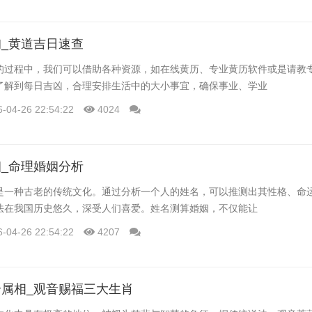
_黄道吉日速查
的过程中，我们可以借助各种资源，如在线黄历、专业黄历软件或是请教
了解到每日吉凶，合理安排生活中的大小事宜，确保事业、学业
6-04-26 22:54:22
4024
_命理婚姻分析
是一种古老的传统文化。通过分析一个人的姓名，可以推测出其性格、命
法在我国历史悠久，深受人们喜爱。姓名测算婚姻，不仅能让
6-04-26 22:54:22
4207
属相_观音赐福三大生肖