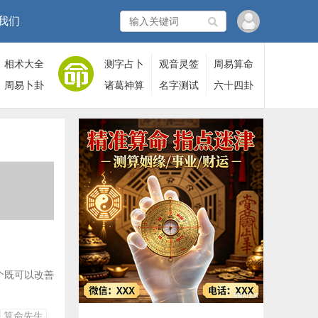
我们
相术大全
测字占卜
观音灵签
周易算命
周易卜卦
诸葛神算
名字测试
六十四卦
个既可以改善
算命先生