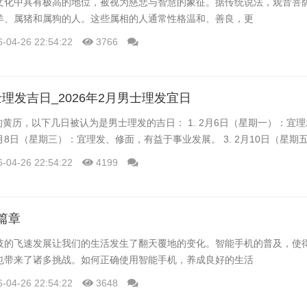
文化中具有极高的地位，被视为慈悲与智慧的象征。据传统说法，观音菩
羊、属猪和属狗的人。这些属相的人通常性格温和、善良，更
6-04-26 22:54:22
3766
男士理发吉日_2026年2月男士理发宜日
月的黄历，以下几日被认为是男士理发的吉日： 1. 2月6日（星期一）：宜
 2月8日（星期三）：宜理发、修面，有益于事业发展。 3. 2月10日（星期
6-04-26 22:54:22
4199
篇章
技的飞速发展让我们的生活发生了翻天覆地的变化。智能手机的普及，使
也带来了诸多挑战。如何正确使用智能手机，养成良好的生活
6-04-26 22:54:22
3648