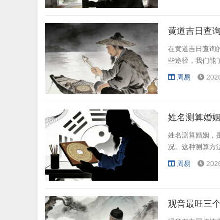
黄道吉日查询
在黄道吉日查询
些途径，我们能
周易
202
姓名测算婚姻
姓名测算婚姻，
况。这种测算方
周易
202
观音最旺三个