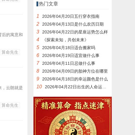
热门文章
1
2026年04月20日五行穿衣指南
2
2026年04月13日是什么农历日期
3
2026年04月22日的星座运势怎么样
背后的寓意和
4
《探索未知，共创未来》
5
2026年04月18日适合搬家吗
算命先生
6
2026年04月19日适宜做什么事
7
2026年04月11日忌做什么事
8
2026年04月09日的胎神方位在哪里
9
2026年04月18日的幸运颜色是什么
10
2026年04月22日出生的人命运如何
来，云朗就是
算命先生