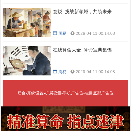
意锐_挑战新领域，共筑未来
周易
2026-04-11 00:14:08
在线算命大全_算命宝典集锦
周易
2026-04-11 00:14:08
后台-系统设置-扩展变量-手机广告位-栏目底部广告位