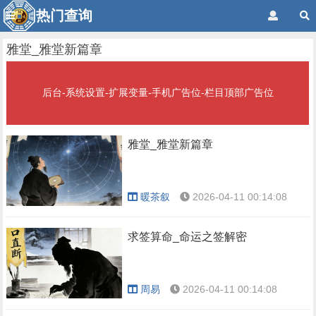
热门查询
雅堂_雅堂新篇章
后台-系统设置-扩展变量-手机广告位-栏目顶部广告位
雅堂_雅堂新篇章
暖茶叙
2026-04-11 00:14:08
求签算命_命运之签解密
周易
2026-04-11 00:14:08