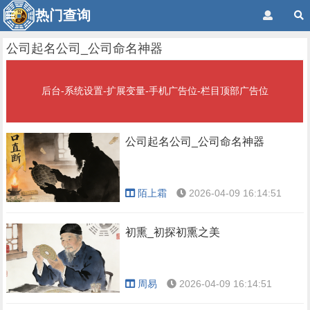
热门查询
公司起名公司_公司命名神器
后台-系统设置-扩展变量-手机广告位-栏目顶部广告位
公司起名公司_公司命名神器
陌上霜
2026-04-09 16:14:51
初熏_初探初熏之美
周易
2026-04-09 16:14:51