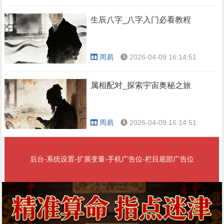
生辰八字_八字入门必看教程
周易
2026-04-09 16:14:51
属相配对_探索宇宙奥秘之旅
周易
2026-04-09 16:14:51
后台-系统设置-扩展变量-手机广告位-栏目底部广告位