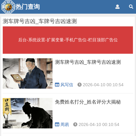
热门查询
测车牌号吉凶_车牌号吉凶速测
后台-系统设置-扩展变量-手机广告位-栏目顶部广告位
测车牌号吉凶_车牌号吉凶速测
风写信
2026-04-10 00:10:54
免费姓名打分_姓名评分大揭秘
周易
2026-04-10 00:10:54