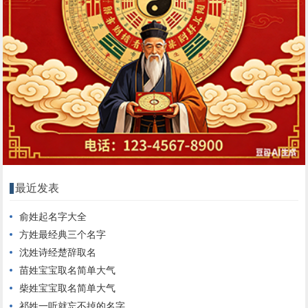
最近发表
俞姓起名字大全
方姓最经典三个名字
沈姓诗经楚辞取名
苗姓宝宝取名简单大气
柴姓宝宝取名简单大气
祁姓一听就忘不掉的名字