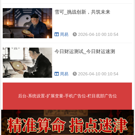
雪可_挑战创新，共筑未来
周易
2026-04-10 00:10:54
今日财运测试_今日财运速测
周易
2026-04-10 00:10:54
后台-系统设置-扩展变量-手机广告位-栏目底部广告位