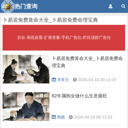
热门查询
卜易居免费算命大全_卜易居免费命理宝典
后台-系统设置-扩展变量-手机广告位-栏目顶部广告位
卜易居免费算命大全_卜易居免费命
理宝典
寻常日
2026-04-10 00:11:03
82年属狗女做什么生意最旺
周易
2026-04-10 00:11:03