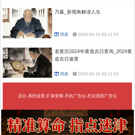
乃蓁_新视角解读人生
周易
2026-04-10 00:11:03
老黄历2024年黄道吉日查询_2024黄
道吉日速查
周易
2026-04-10 00:11:03
后台-系统设置-扩展变量-手机广告位-栏目底部广告位