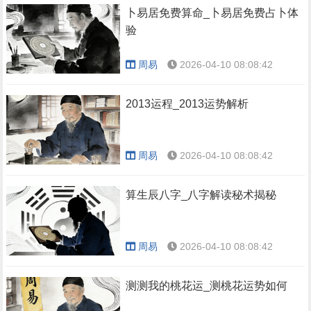
卜易居免费算命_卜易居免费占卜体
验
周易
2026-04-10 08:08:42
2013运程_2013运势解析
周易
2026-04-10 08:08:42
算生辰八字_八字解读秘术揭秘
周易
2026-04-10 08:08:42
测测我的桃花运_测桃花运势如何