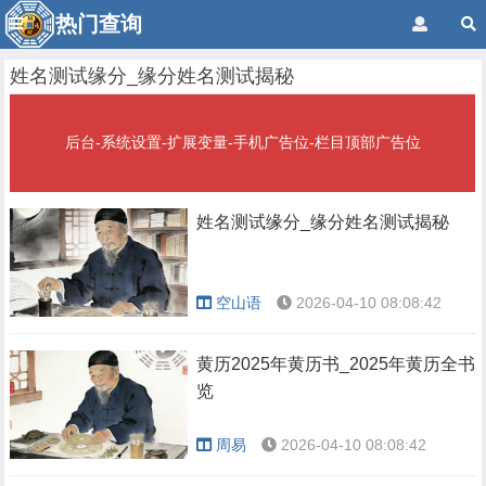
热门查询
姓名测试缘分_缘分姓名测试揭秘
后台-系统设置-扩展变量-手机广告位-栏目顶部广告位
姓名测试缘分_缘分姓名测试揭秘
空山语
2026-04-10 08:08:42
黄历2025年黄历书_2025年黄历全书
览
周易
2026-04-10 08:08:42