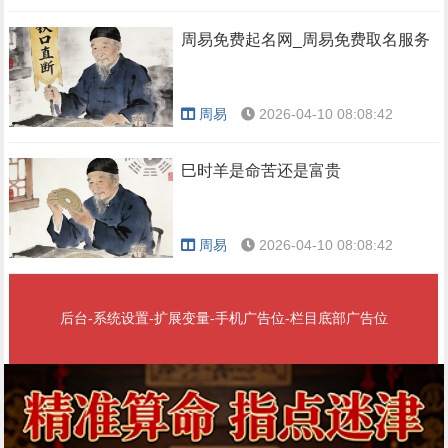
周易免费起名网_周易免费取名服务
周易
2026-04-10 08:08:42
巳时羊是命苦还是富贵
周易
2026-04-10 08:08:42
后台-系统设置-扩展变量-手机广告位-栏目底部广告位