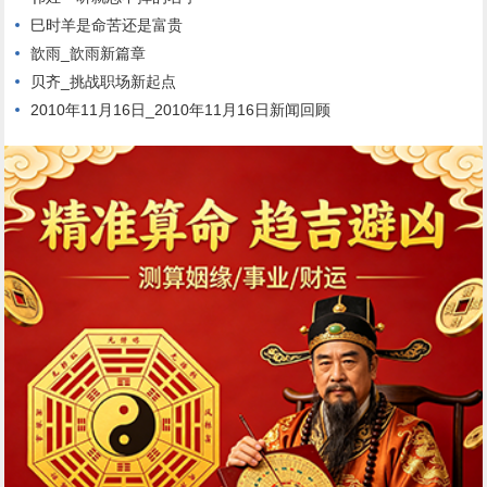
巳时羊是命苦还是富贵
歆雨_歆雨新篇章
贝齐_挑战职场新起点
2010年11月16日_2010年11月16日新闻回顾