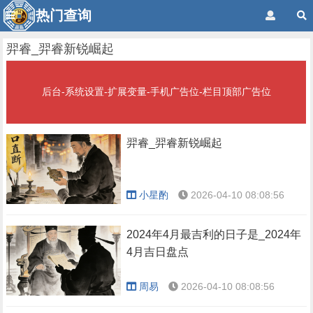
热门查询
羿睿_羿睿新锐崛起
后台-系统设置-扩展变量-手机广告位-栏目顶部广告位
羿睿_羿睿新锐崛起
小星酌
2026-04-10 08:08:56
2024年4月最吉利的日子是_2024年
4月吉日盘点
周易
2026-04-10 08:08:56