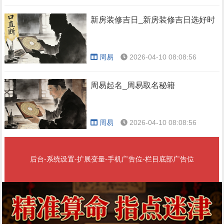
新房装修吉日_新房装修吉日选好时
周易
2026-04-10 08:08:56
周易起名_周易取名秘籍
周易
2026-04-10 08:08:56
后台-系统设置-扩展变量-手机广告位-栏目底部广告位