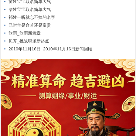
苗姓宝宝取名简单大气
柴姓宝宝取名简单大气
祁姓一听就忘不掉的名字
巳时羊是命苦还是富贵
歆雨_歆雨新篇章
贝齐_挑战职场新起点
2010年11月16日_2010年11月16日新闻回顾