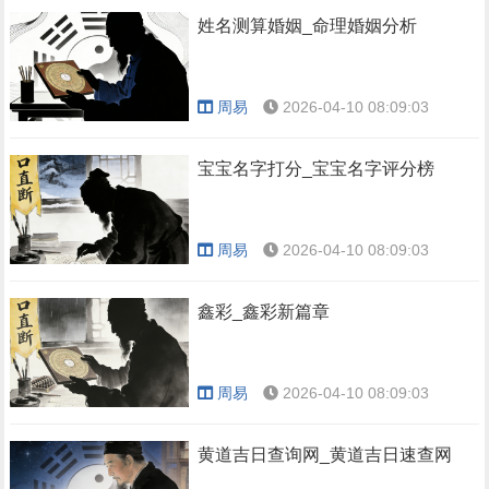
姓名测算婚姻_命理婚姻分析
周易
2026-04-10 08:09:03
宝宝名字打分_宝宝名字评分榜
周易
2026-04-10 08:09:03
鑫彩_鑫彩新篇章
周易
2026-04-10 08:09:03
黄道吉日查询网_黄道吉日速查网