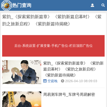
热门查询
紫韵_《探索紫韵新篇章》 《紫韵新篇启幕时》 《紫
韵之旅新启程》 《紫韵新篇待揭晓》
后台-系统设置-扩展变量-手机广告位-栏目顶部广告位
紫韵_《探索紫韵新篇章》 《紫韵新
篇启幕时》 《紫韵之旅新启程》
《紫韵新篇待揭晓》
空庭晚
2026-04-10 08:09:03
周易测车牌号_车牌号周易解密