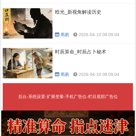
晗光_新视角解读历史
周易
2026-04-10 08:09:04
时辰算命_时辰占卜秘术
周易
2026-04-10 08:09:04
后台-系统设置-扩展变量-手机广告位-栏目底部广告位