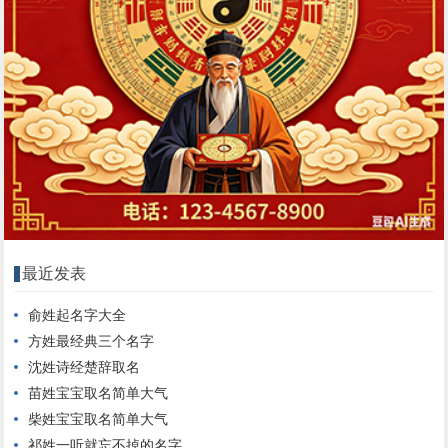
最近发表
俞姓起名字大全
方姓最经典三个名字
沈姓诗经楚辞取名
苗姓宝宝取名简单大气
柴姓宝宝取名简单大气
祁姓一听就忘不掉的名字