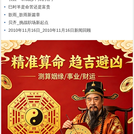
巳时羊是命苦还是富贵
歆雨_歆雨新篇章
贝齐_挑战职场新起点
2010年11月16日_2010年11月16日新闻回顾