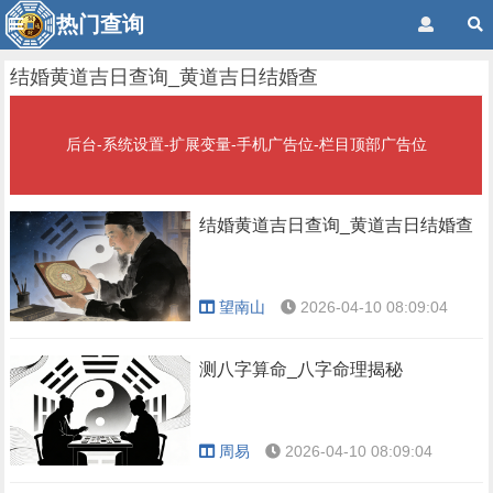
热门查询
结婚黄道吉日查询_黄道吉日结婚查
后台-系统设置-扩展变量-手机广告位-栏目顶部广告位
结婚黄道吉日查询_黄道吉日结婚查
望南山
2026-04-10 08:09:04
测八字算命_八字命理揭秘
周易
2026-04-10 08:09:04