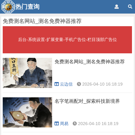
热门查询
免费测名网站_测名免费神器推荐
后台-系统设置-扩展变量-手机广告位-栏目顶部广告位
免费测名网站_测名免费神器推荐
云边信
2026-04-10 16:18:19
名字笔画配对_探索科技新境界
周易
2026-04-10 16:18:19