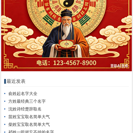
最近发表
俞姓起名字大全
方姓最经典三个名字
沈姓诗经楚辞取名
苗姓宝宝取名简单大气
柴姓宝宝取名简单大气
祁姓一听就忘不掉的名字