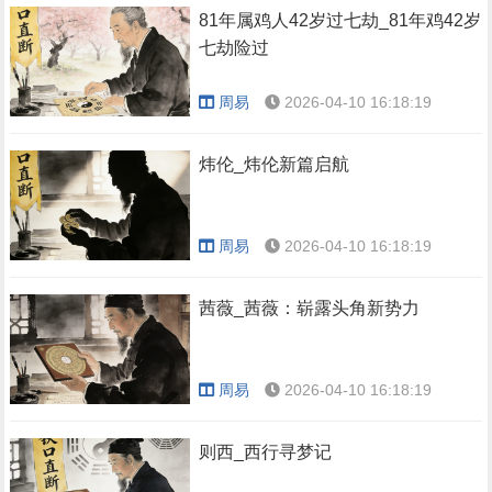
81年属鸡人42岁过七劫_81年鸡42岁
七劫险过
周易
2026-04-10 16:18:19
炜伦_炜伦新篇启航
周易
2026-04-10 16:18:19
茜薇_茜薇：崭露头角新势力
周易
2026-04-10 16:18:19
则西_西行寻梦记