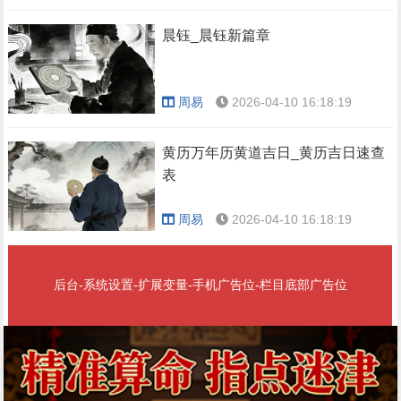
晨钰_晨钰新篇章
周易
2026-04-10 16:18:19
黄历万年历黄道吉日_黄历吉日速查
表
周易
2026-04-10 16:18:19
后台-系统设置-扩展变量-手机广告位-栏目底部广告位