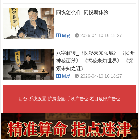
同悦怎么样_同悦新体验
周易
2026-04-10 16:18:27
八字解读_《探秘未知领域》 《揭开
神秘面纱》 《揭秘未知世界》 《探
索未知之谜》
周易
2026-04-10 16:18:27
后台-系统设置-扩展变量-手机广告位-栏目底部广告位