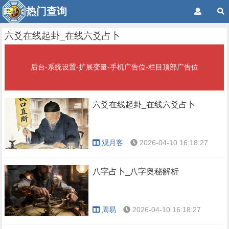
热门查询
六爻在线起卦_在线六爻占卜
后台-系统设置-扩展变量-手机广告位-栏目顶部广告位
六爻在线起卦_在线六爻占卜
观月客
2026-04-10 16:18:27
八字占卜_八字奥秘解析
周易
2026-04-10 16:18:27