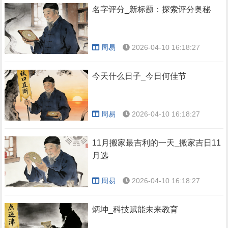
名字评分_新标题：探索评分奥秘
周易
2026-04-10 16:18:27
今天什么日子_今日何佳节
周易
2026-04-10 16:18:27
11月搬家最吉利的一天_搬家吉日11
月选
周易
2026-04-10 16:18:27
炳坤_科技赋能未来教育