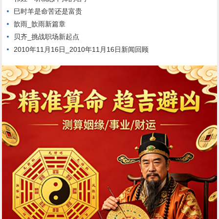
巳时羊是命苦还是富贵
歆雨_歆雨新篇章
贝齐_挑战职场新起点
2010年11月16日_2010年11月16日新闻回顾