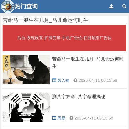
热门查询
苦命马一般生在几月_马儿命运何时生
后台-系统设置-扩展变量-手机广告位-栏目顶部广告位
苦命马一般生在几月_马儿命运何时
生
风入袖
2026-04-11 00:13:58
测八字算命_八字命理揭秘
周易
2026-04-11 00:13:58