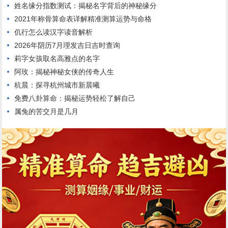
姓名缘分指数测试：揭秘名字背后的神秘缘分
2021年称骨算命表详解精准测算运势与命格
仉行怎么读汉字读音解析
2026年阴历7月理发吉日吉时查询
莉字女孩取名高雅点的名字
阿玫：揭秘神秘女侠的传奇人生
杭晨：探寻杭州城市新晨曦
免费八卦算命：揭秘运势轻松了解自己
属兔的苦交月是几月