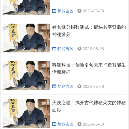
梦兆吉凶
2026-05-08
姓名缘分指数测试：揭秘名字背后的
神秘缘分
梦兆吉凶
2026-05-08
科靓科技：创新引领未来打造智能生
活新标杆
梦兆吉凶
2026-05-08
天庚之谜：揭开古代神秘天文的神秘
面纱
梦兆吉凶
2026-05-08