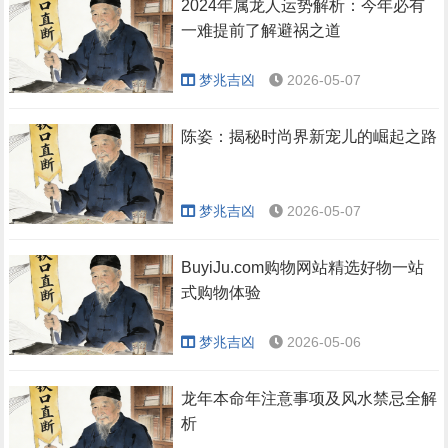
2024年属龙人运势解析：今年必有
一难提前了解避祸之道
梦兆吉凶
2026-05-07
陈姿：揭秘时尚界新宠儿的崛起之路
梦兆吉凶
2026-05-07
BuyiJu.com购物网站精选好物一站
式购物体验
梦兆吉凶
2026-05-06
龙年本命年注意事项及风水禁忌全解
析