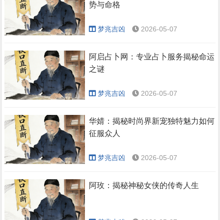
势与命格
梦兆吉凶
2026-05-07
阿启占卜网：专业占卜服务揭秘命运
之谜
梦兆吉凶
2026-05-07
华婧：揭秘时尚界新宠独特魅力如何
征服众人
梦兆吉凶
2026-05-07
阿玫：揭秘神秘女侠的传奇人生