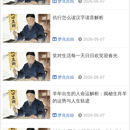
梦兆吉凶
2026-05-07
仉行怎么读汉字读音解析
梦兆吉凶
2026-05-07
笑对生活每一天日日欢笑迎春光
梦兆吉凶
2026-05-07
羊年出生的人命运解析：揭秘生肖羊
的运势与人生轨迹
梦兆吉凶
2026-05-07