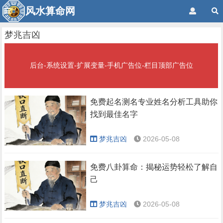
风水算命网
梦兆吉凶
后台-系统设置-扩展变量-手机广告位-栏目顶部广告位
免费起名测名专业姓名分析工具助你
找到最佳名字
梦兆吉凶
2026-05-08
免费八卦算命：揭秘运势轻松了解自
己
梦兆吉凶
2026-05-08