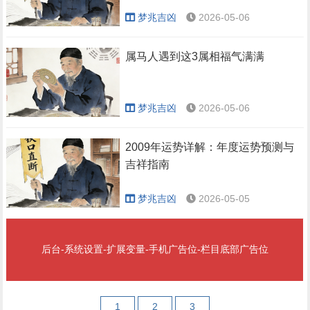
梦兆吉凶
2026-05-06
属马人遇到这3属相福气满满
梦兆吉凶
2026-05-06
2009年运势详解：年度运势预测与
吉祥指南
梦兆吉凶
2026-05-05
后台-系统设置-扩展变量-手机广告位-栏目底部广告位
1
2
3