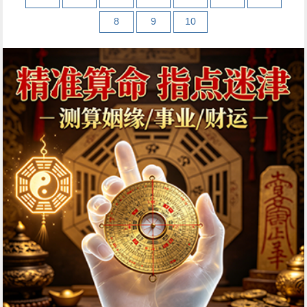
8
9
10