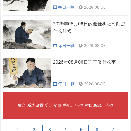
每日一算
2026-08-06
2026年08月06日的最佳祈福时间是
什么时候
每日一算
2026-08-06
2026年08月06日适宜做什么事
每日一算
2026-08-06
后台-系统设置-扩展变量-手机广告位-栏目底部广告位
1
2
3
4
5
6
7