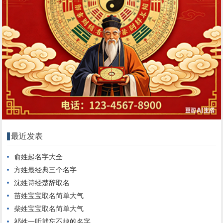
最近发表
俞姓起名字大全
方姓最经典三个名字
沈姓诗经楚辞取名
苗姓宝宝取名简单大气
柴姓宝宝取名简单大气
祁姓一听就忘不掉的名字