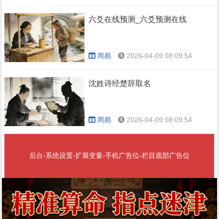
六爻在线预测_六爻预测在线
周易
2026-04-09 08:09:54
沈姓诗经楚辞取名
周易
2026-04-09 08:09:54
后台-系统设置-扩展变量-手机广告位-栏目底部广告位