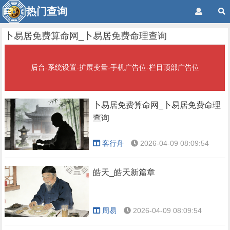
热门查询
卜易居免费算命网_卜易居免费命理查询
后台-系统设置-扩展变量-手机广告位-栏目顶部广告位
卜易居免费算命网_卜易居免费命理
查询
客行舟
2026-04-09 08:09:54
皓天_皓天新篇章
周易
2026-04-09 08:09:54