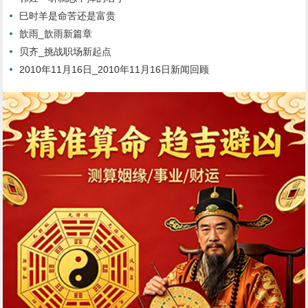
巳时羊是命苦还是富贵
歆雨_歆雨新篇章
贝齐_挑战职场新起点
2010年11月16日_2010年11月16日新闻回顾