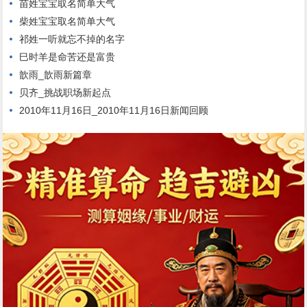
苗姓宝宝取名简单大气
柴姓宝宝取名简单大气
祁姓一听就忘不掉的名字
巳时羊是命苦还是富贵
歆雨_歆雨新篇章
贝齐_挑战职场新起点
2010年11月16日_2010年11月16日新闻回顾