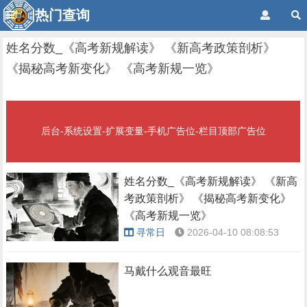
热门查询
姓名分数_《高考新规解读》 《新高考政策剖析》
《揭秘高考新变化》 《高考新规一览》
后台-系统设置-扩展变量-手机广告位-栏目顶部广告位
姓名分数_《高考新规解读》 《新高
考政策剖析》 《揭秘高考新变化》
《高考新规一览》
寻常日
2026-04-10 08:08:53
马戴什么观音最旺