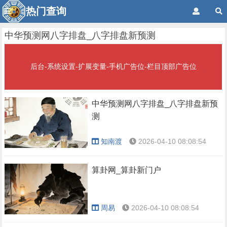
热门查询
中华预测网八字排盘_八字排盘新预测
后台-系统设置-扩展变量-手机广告位-栏目顶部广告位
中华预测网八字排盘_八字排盘新预
测
知南渡
2026-04-10 08:08:54
算卦网_算卦新门户
周易
2026-04-10 08:08:54