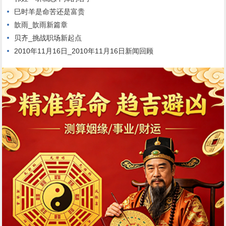
巳时羊是命苦还是富贵
歆雨_歆雨新篇章
贝齐_挑战职场新起点
2010年11月16日_2010年11月16日新闻回顾