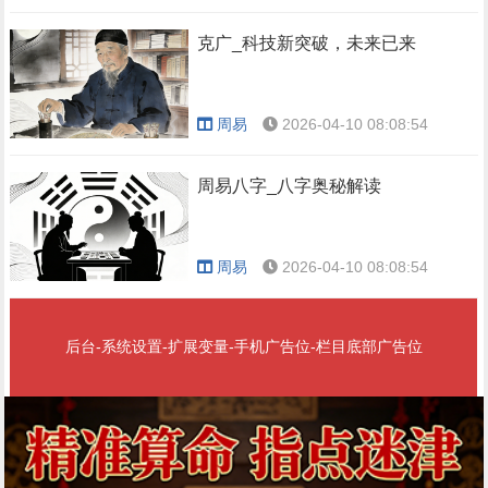
克广_科技新突破，未来已来
周易
2026-04-10 08:08:54
周易八字_八字奥秘解读
周易
2026-04-10 08:08:54
后台-系统设置-扩展变量-手机广告位-栏目底部广告位