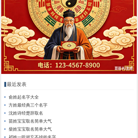
最近发表
俞姓起名字大全
方姓最经典三个名字
沈姓诗经楚辞取名
苗姓宝宝取名简单大气
柴姓宝宝取名简单大气
祁姓一听就忘不掉的名字