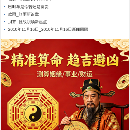
巳时羊是命苦还是富贵
歆雨_歆雨新篇章
贝齐_挑战职场新起点
2010年11月16日_2010年11月16日新闻回顾