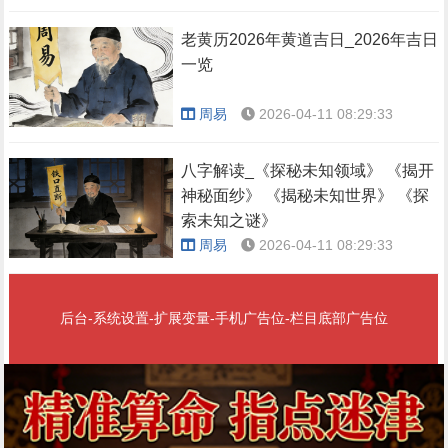
老黄历2026年黄道吉日_2026年吉日
一览
周易
2026-04-11 08:29:33
八字解读_《探秘未知领域》 《揭开
神秘面纱》 《揭秘未知世界》 《探
索未知之谜》
周易
2026-04-11 08:29:33
后台-系统设置-扩展变量-手机广告位-栏目底部广告位