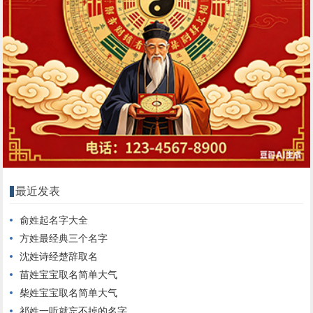
最近发表
俞姓起名字大全
方姓最经典三个名字
沈姓诗经楚辞取名
苗姓宝宝取名简单大气
柴姓宝宝取名简单大气
祁姓一听就忘不掉的名字