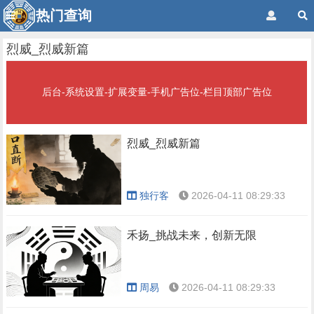
热门查询
烈威_烈威新篇
后台-系统设置-扩展变量-手机广告位-栏目顶部广告位
烈威_烈威新篇
独行客
2026-04-11 08:29:33
禾扬_挑战未来，创新无限
周易
2026-04-11 08:29:33