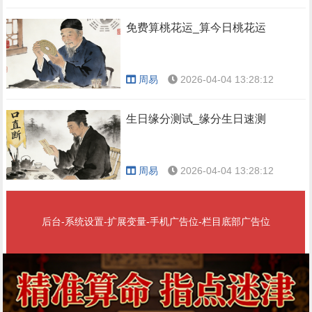
免费算桃花运_算今日桃花运
周易
2026-04-04 13:28:12
生日缘分测试_缘分生日速测
周易
2026-04-04 13:28:12
后台-系统设置-扩展变量-手机广告位-栏目底部广告位