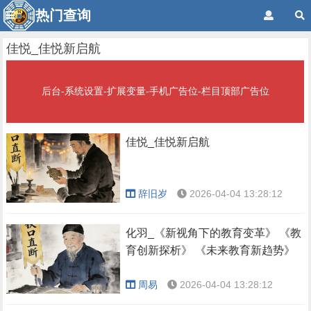
热门查询
佳悦_佳悦新启航
后台-系统设置-扩展变量-手机广告位-栏目顶部广告位
佳悦_佳悦新启航
辞旧岁
2026-04-04 13:28:12
化羽_《新视角下的教育变革》 《教
育创新探析》 《未来教育新趋势》
周易
2026-04-04 13:28:12