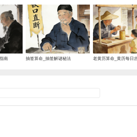
指南
抽签算命_抽签解谜秘法
老黄历算命_黄历每日