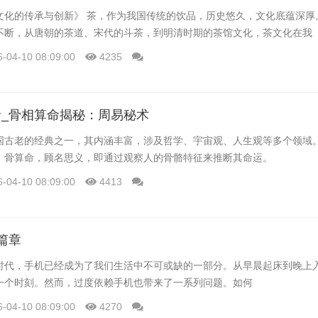
文化的传承与创新》 茶，作为我国传统的饮品，历史悠久，文化底蕴深厚
不断，从唐朝的茶道、宋代的斗茶，到明清时期的茶馆文化，茶文化在我
6-04-10 08:09:00
4235
_骨相算命揭秘：周易秘术
国古老的经典之一，其内涵丰富，涉及哲学、宇宙观、人生观等多个领域
。骨算命，顾名思义，即通过观察人的骨骼特征来推断其命运。
6-04-10 08:09:00
4413
篇章
时代，手机已经成为了我们生活中不可或缺的一部分。从早晨起床到晚上
一个时刻。然而，过度依赖手机也带来了一系列问题。如何
6-04-10 08:09:00
4270