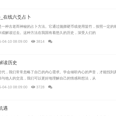
_在线六爻占卜
是一种古老而神秘的占卜方法。它通过抛掷硬币或使用筮竹，按照一定的
来或解读过去。这种方法在我国有着悠久的历史，深受人们的
6-04-10 08:09:00
3814
解读历史
时代，我们常常忽略了自己的内心需求。学会倾听内心的声音，才能找到
和与他人的交流，我们可以更好地理解自己的情感和想法，从
6-04-10 08:09:00
3728
机遇