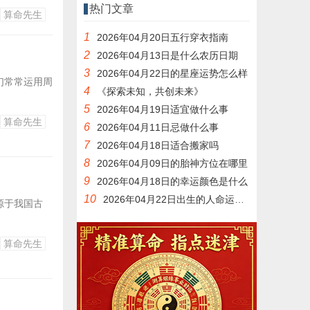
人工智能、
热门文章
算命先生
素也将为行业
1
2026年04月20日五行穿衣指南
2
2026年04月13日是什么农历日期
3
2026年04月22日的星座运势怎么样
们常常运用周
4
《探索未知，共创未来》
5
2026年04月19日适宜做什么事
算命先生
6
2026年04月11日忌做什么事
7
2026年04月18日适合搬家吗
8
2026年04月09日的胎神方位在哪里
9
2026年04月18日的幸运颜色是什么
10
2026年04月22日出生的人命运如何
源于我国古
算命先生