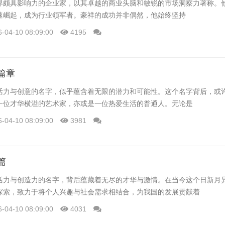
界颇具影响力的企业家，以其卓越的商业头脑和敏锐的市场洞察力著称。
速崛起，成为行业领军者。豪祥的成功并非偶然，他始终坚持
6-04-10 08:09:00
4195
篇章
活力与创意的名字，似乎蕴含着无限的潜力和可能性。这个名字背后，或
一位才华横溢的艺术家，亦或是一位热爱生活的普通人。无论是
6-04-10 08:09:00
3981
篇
活力与创造力的名字，背后蕴藏着无尽的才华与激情。在当今这个日新月
探索，致力于将个人兴趣与社会需求相结合，为我国的发展贡献着
6-04-10 08:09:00
4031