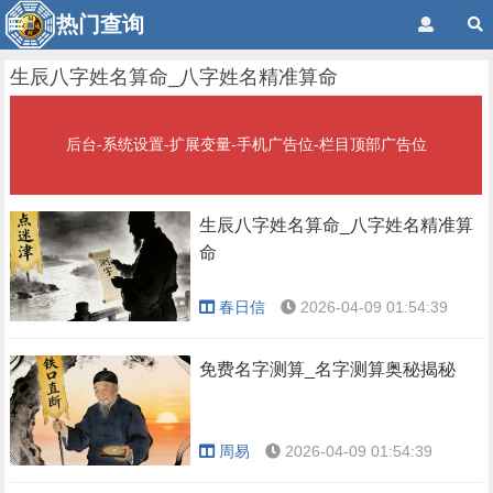
热门查询
生辰八字姓名算命_八字姓名精准算命
后台-系统设置-扩展变量-手机广告位-栏目顶部广告位
生辰八字姓名算命_八字姓名精准算
命
春日信
2026-04-09 01:54:39
免费名字测算_名字测算奥秘揭秘
周易
2026-04-09 01:54:39