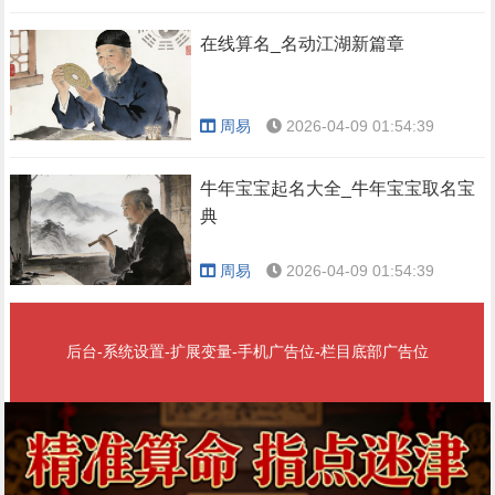
在线算名_名动江湖新篇章
周易
2026-04-09 01:54:39
牛年宝宝起名大全_牛年宝宝取名宝
典
周易
2026-04-09 01:54:39
后台-系统设置-扩展变量-手机广告位-栏目底部广告位